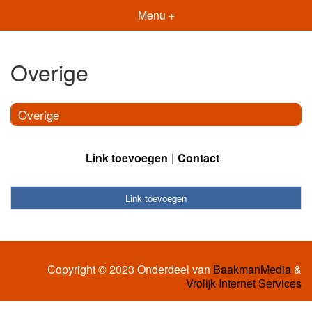
Menu +
Overige
Overige
Link toevoegen
Contact
Link toevoegen
Copyright © 2023 Onderdeel van
BaakmanMedia
&
Vrolijk Internet Services