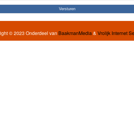
ight © 2023 Onderdeel van
BaakmanMedia
&
Vrolijk Internet S