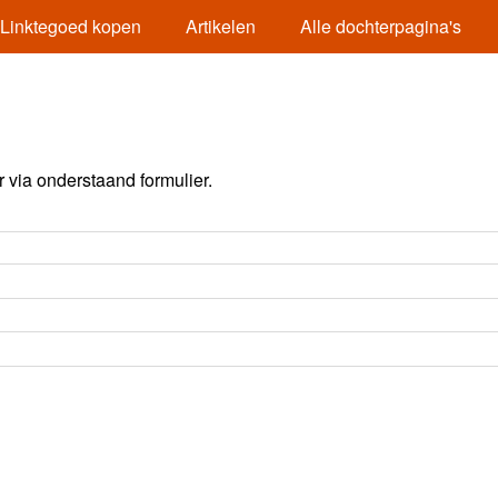
Linktegoed kopen
Artikelen
Alle dochterpagina's
via onderstaand formulier.